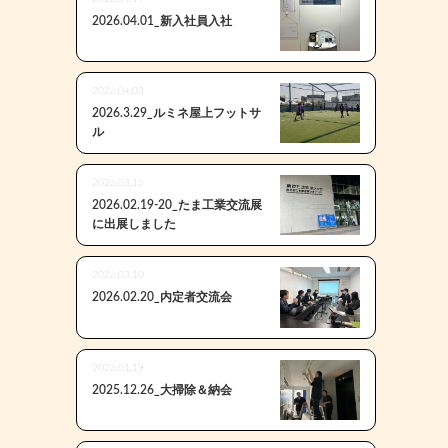
2026.04.01_新入社員入社
2026.04.03
2026.3.29_ルミネ屋上フットサ
ル
2026.03.16
2026.02.19-20_たま工業交流展
に出展しました
2026.03.10
2026.02.20_内定者交流会
2026.01.19
2025.12.26_大掃除＆納会