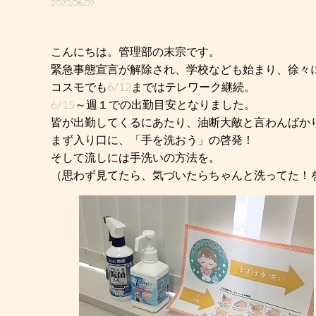
2020.06.09
こんにちは。管理部の末宗です。
緊急事態宣言が解除され、学校なども始まり、徐々
コスモでも6/12まではテレワーク継続。
6/15～週１での出勤目安となりました。
皆が出勤してくるにあたり、油断大敵と言わんばか
まず入り口に、「手を洗おう」の啓発！
そして流しには手洗いの方法を。
（思わず見てたら、気づいたらちゃんと洗ってた！