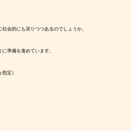
に社会的にも戻りつつあるのでしょうか。
りに準備を進めています。
を想定）