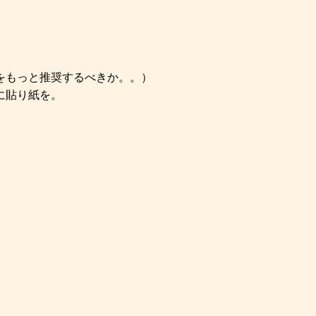
をもっと推奨するべきか。。）
に貼り紙を。