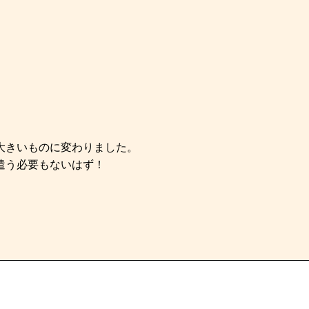
大きいものに変わりました。
遣う必要もないはず！