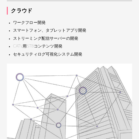
クラウド
ワークフロー開発
スマートフォン、タブレットアプリ開発
ストリーミング配信サーバーの開発
CATV用STBコンテンツ開発
セキュリティログ可視化システム開発