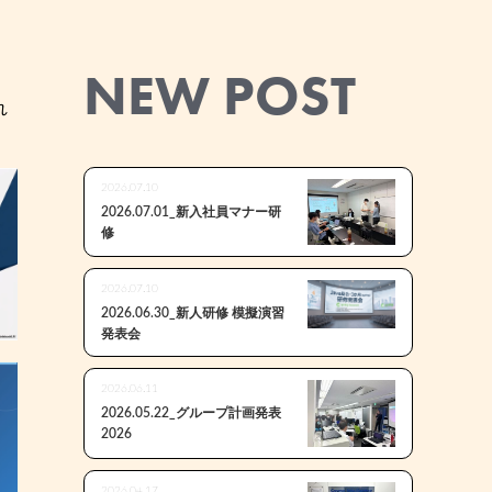
NEW POST
れ
2026.07.10
2026.07.01_新入社員マナー研
修
2026.07.10
2026.06.30_新人研修 模擬演習
発表会
2026.06.11
2026.05.22_グループ計画発表
2026
2026.04.17