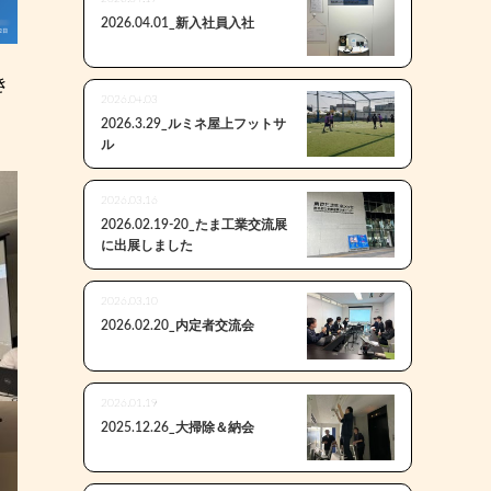
2026.04.01_新入社員入社
き
2026.04.03
2026.3.29_ルミネ屋上フットサ
ル
2026.03.16
2026.02.19-20_たま工業交流展
に出展しました
2026.03.10
2026.02.20_内定者交流会
2026.01.19
2025.12.26_大掃除＆納会