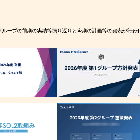
部とグループの前期の実績等振り返りと今期の計画等の発表が行わ