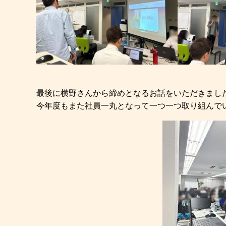
最後に横野さんから締めとなるお話をいただきまし
今年度もまた社員一丸となって一つ一つ取り組んで