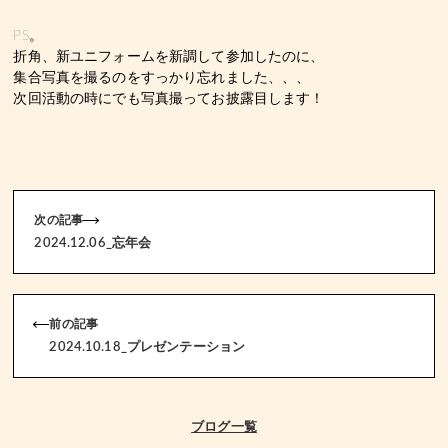
PS。
折角、新ユニフォームを新調して参加したのに、
集合写真を撮るのをすっかり忘れました、、、
次回活動の時にでも写真撮ってお披露目します！
次の記事
2024.12.06_忘年会
前の記事
2024.10.18_プレゼンテーション
ブログ一覧