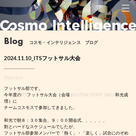
Blog
コスモ・インテリジェンス ブログ
2024.11.10_ITSフットサル大会
2024.11.21
フットサル部です。
今年度のITSフットサル大会（会場：FUTSAL POINT SALU 和光成
増）に
チームコスモスで参加してきました。
和光で朝８：３０集合、９：００開会式、、、、、、
割とハードなスケジュールでしたが、
フットサル部参加メンバーで「熱く」・「楽しく」試合にのぞめ