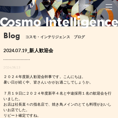
Blog
コスモ・インテリジェンス ブログ
2024.07.19_新人歓迎会
2024.08.13
２０２４年度新人歓迎会幹事です。こんにちは。
暑い日が続く中、皆さんいかがお過ごしでしょうか。
７月１９日に２０２４年度新卒４名と中途採用１名の歓迎会を行
いました。
お店は社長直々の指名店で、焼き鳥メインのとても料理がおいし
いお店でした。
リピート確定ですね。